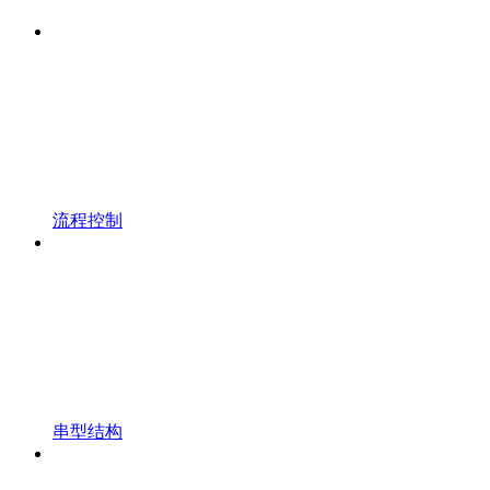
流程控制
串型结构