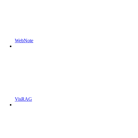
WebNote
VisRAG