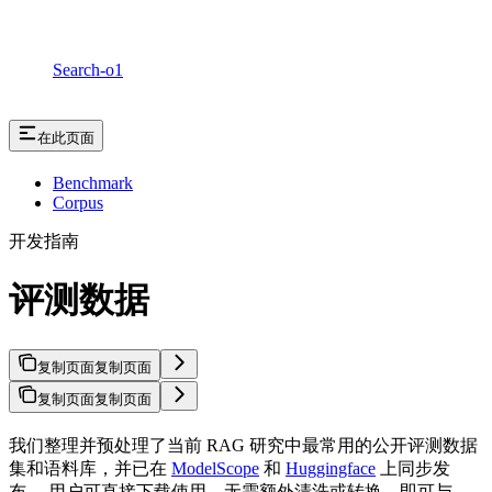
Search-o1
在此页面
Benchmark
Corpus
开发指南
评测数据
复制页面
复制页面
复制页面
复制页面
我们整理并预处理了当前 RAG 研究中最常用的公开评测数据
集和语料库，并已在
ModelScope
和
Huggingface
上同步发
布。 用户可直接下载使用，无需额外清洗或转换，即可与