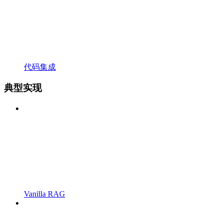
代码集成
典型实现
Vanilla RAG