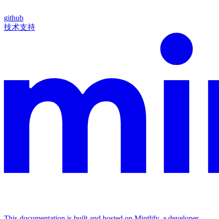
github
技术支持
This documentation is built and hosted on Mintlify, a developer