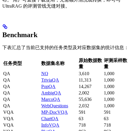
UltraRAG 的评测管线无缝对接。
Benchmark
下表汇总了当前已支持的任务类型及对应数据集的统计信息：
原始数据数
评测采样数
任务类型
数据集名称
量
量
QA
NQ
3,610
1,000
QA
TriviaQA
11,313
1,000
QA
PopQA
14,267
1,000
QA
AmbigQA
2,002
1,000
QA
MarcoQA
55,636
1,000
QA
WebQuestions
2,032
1,000
VQA
MP-DocVQA
591
591
VQA
ChartQA
63
63
VQA
InfoVQA
718
718