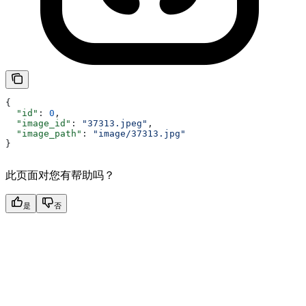
{
  "id"
: 
0
, 
  "image_id"
: 
"37313.jpeg"
, 
  "image_path"
: 
"image/37313.jpg"
}
此页面对您有帮助吗？
是
否